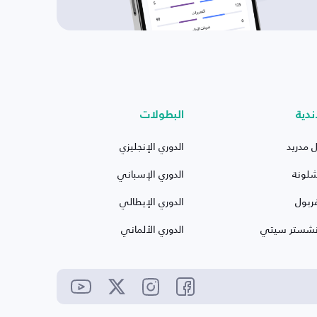
ندية
البطولات
ل مدريد
الدوري الإنجليزي
شلونة
الدوري الإسباني
ربول
الدوري الإيطالي
نشستر سيتي
الدوري الألماني