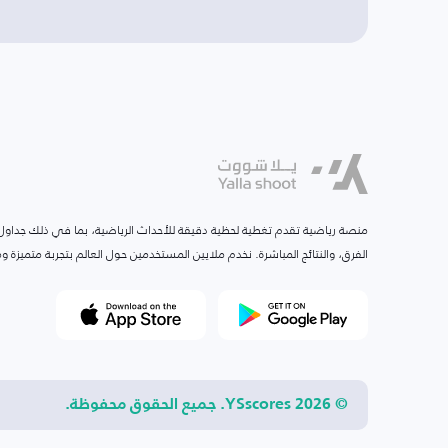
منصة رياضية تقدم تغطية لحظية دقيقة للأحداث الرياضية، بما في ذلك جداول ا
الفرق، والنتائج المباشرة. نخدم ملايين المستخدمين حول العالم بتجربة متميزة
© 2026 YSscores. جميع الحقوق محفوظة.