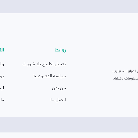
روابط
الأ
تحميل تطبيق يلا شووت
ريا
لمباريات، ترتيب
سياسة الخصوصية
بر
 ومعلومات دقيقة.
من نحن
ليف
اتصل بنا
ما