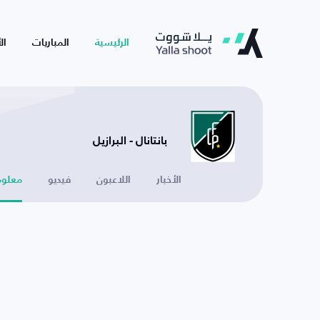
الرئيسية
المباريات
ال
بانتانال - البرازيل
الأخبار
اللاعبون
فيديو
معلوم