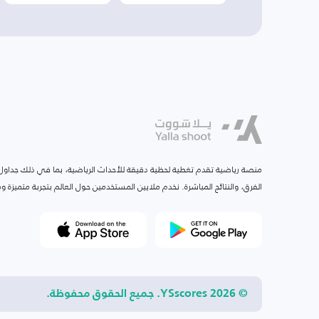
منصة رياضية تقدم تغطية لحظية دقيقة للأحداث الرياضية، بما في ذلك جداول ا
الفرق، والنتائج المباشرة. نخدم ملايين المستخدمين حول العالم بتجربة متميزة
© 2026 YSscores. جميع الحقوق محفوظة.