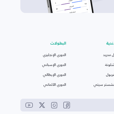
ندية
البطولات
ل مدريد
الدوري الإنجليزي
شلونة
الدوري الإسباني
ربول
الدوري الإيطالي
نشستر سيتي
الدوري الألماني