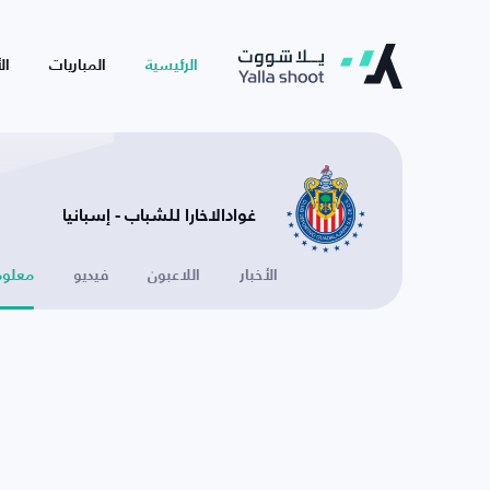
الرئيسية
المباريات
ال
غوادالاخارا للشباب - إسبانيا
الأخبار
اللاعبون
فيديو
معلوم