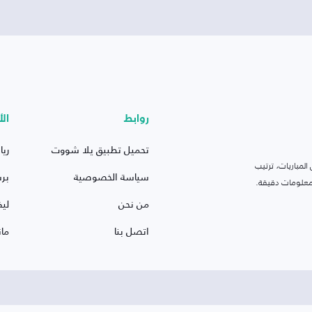
روابط
الأ
تحميل تطبيق يلا شووت
ريا
لمباريات، ترتيب
سياسة الخصوصية
بر
 ومعلومات دقيقة.
من نحن
ليف
اتصل بنا
ما