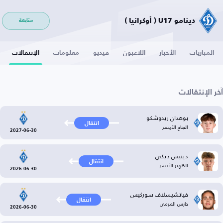
دينامو U17 ( أوكرانيا )
متابعة
المباريات
الأخبار
اللاعبون
فيديو
معلومات
الإنتقالات
آخر الإنتقالات
بوهدان ريدوشكو
انتقال
الجناح الأيسر
2027-06-30
دينيس ديكي
انتقال
الظهير الأيسر
2026-06-30
فياتشيسلاف سوركيس
انتقال
حارس المرمى
2026-06-30