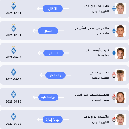
ماكسيم كوروبوف
انتقال
الظهير الأيمن
2025-12-31
فلاديسيلاف زاخارشينكو
انتقال
قلب دفاع
2025-12-31
كيريلو أوسيبينكو
انتقال
خط وسط
2029-06-30
دينيس ديكي
نهاية إعارة
الظهير الأيسر
2023-06-30
فياتشيسلاف سوركيس
نهاية إعارة
حارس المرمى
2023-06-30
ماكسيم كوروبوف
نهاية إعارة
الظهير الأيمن
2023-06-30