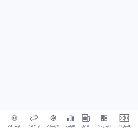
المباريات
الفيديوهات
الأخبار
الترتيب
التوقعات
الإنتقالات
الإعدادات