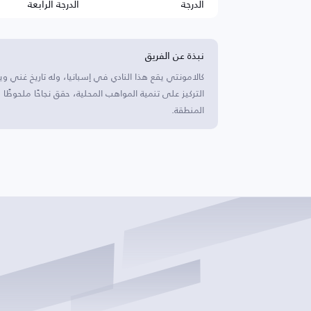
الدرجة
الدرجة الرابعة
نبذة عن الفريق
كالامونتي يقع هذا النادي في إسبانيا، وله تاريخ غني و
التركيز على تنمية المواهب المحلية، حقق نجاحًا ملحو
المنطقة.