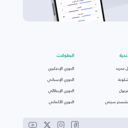
ندية
البطولات
ل مدريد
الدوري الإنجليزي
شلونة
الدوري الإسباني
ربول
الدوري الإيطالي
نشستر سيتي
الدوري الألماني