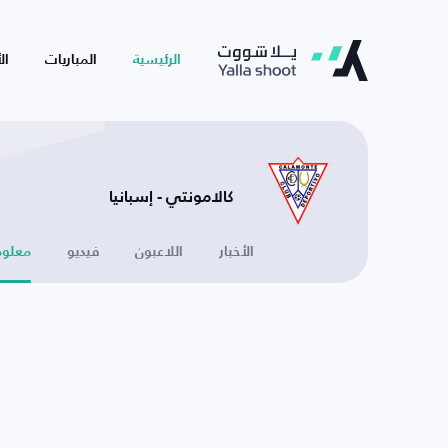
الرئيسية
المباريات
ال
كالامونتي - إسبانيا
الأخبار
اللاعبون
فيديو
معلوم