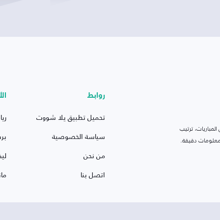
روابط
الأ
تحميل تطبيق يلا شووت
ريا
لمباريات، ترتيب
سياسة الخصوصية
بر
 ومعلومات دقيقة.
من نحن
ليف
اتصل بنا
ما