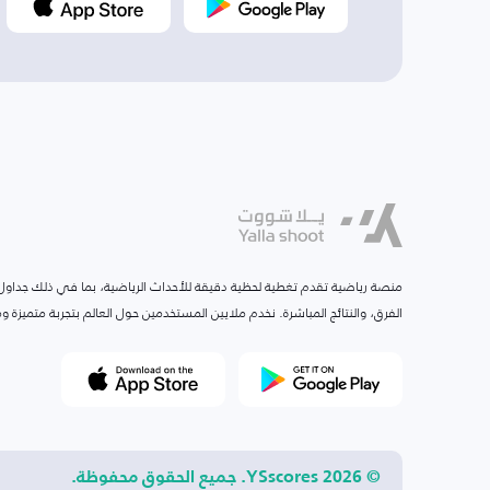
منصة رياضية تقدم تغطية لحظية دقيقة للأحداث الرياضية، بما في ذلك جداول ا
الفرق، والنتائج المباشرة. نخدم ملايين المستخدمين حول العالم بتجربة متميزة
© 2026 YSscores. جميع الحقوق محفوظة.