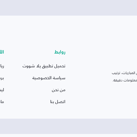
روابط
الأ
تحميل تطبيق يلا شووت
ريا
لمباريات، ترتيب
سياسة الخصوصية
بر
 ومعلومات دقيقة.
من نحن
ليف
اتصل بنا
ما