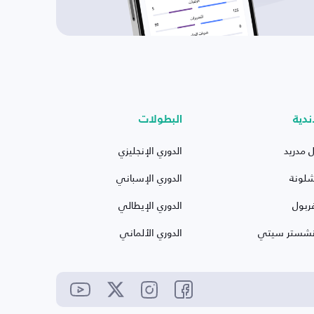
ندية
البطولات
ل مدريد
الدوري الإنجليزي
شلونة
الدوري الإسباني
ربول
الدوري الإيطالي
نشستر سيتي
الدوري الألماني