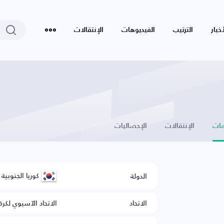
أخبار
الترتيب
الفيديوهات
الإنتقالات
ات
الإنتقالات
الإحصائيات
كوريا الجنوبية
الدولة
الاتحاد
الاتحاد الآسيوي لكرة