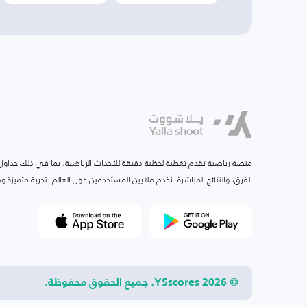
منصة رياضية تقدم تغطية لحظية دقيقة للأحداث الرياضية، بما في ذلك جداول ا
الفرق، والنتائج المباشرة. نخدم ملايين المستخدمين حول العالم بتجربة متميزة
© 2026 YSscores. جميع الحقوق محفوظة.