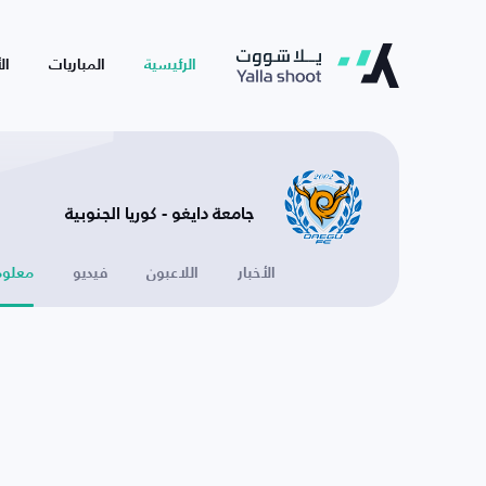
الرئيسية
المباريات
ال
جامعة دايغو - كوريا الجنوبية
الأخبار
اللاعبون
فيديو
معلوم