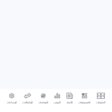
المباريات
الفيديوهات
الأخبار
الترتيب
التوقعات
الإنتقالات
الإعدادات