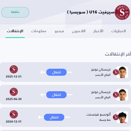
سيرفيت U16 ( سويسرا )
متابعة
المباريات
الأخبار
اللاعبون
فيديو
معلومات
الإنتقالات
آخر الإنتقالات
تريستان نونيز
انتقال
الجناح الأيسر
2025-12-31
تريستان نونيز
انتقال
الجناح الأيسر
2025-06-30
ألونسو فينسنت
انتقال
خط وسط
2024-12-31