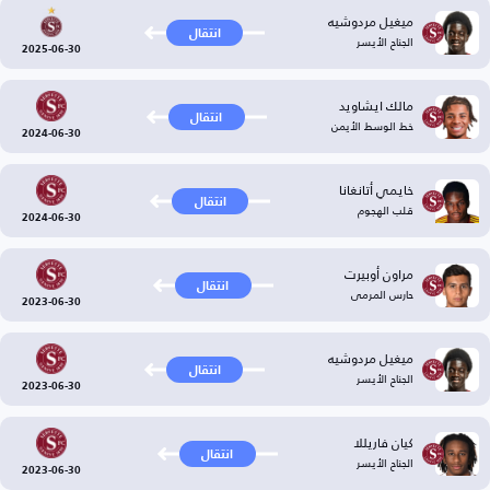
ميغيل مردوشيه
انتقال
الجناح الأيسر
2025-06-30
مالك ايشاويد
انتقال
خط الوسط الأيمن
2024-06-30
خايمي أتانغانا
انتقال
قلب الهجوم
2024-06-30
مراون أوبيرت
انتقال
حارس المرمى
2023-06-30
ميغيل مردوشيه
انتقال
الجناح الأيسر
2023-06-30
كيان فاريللا
انتقال
الجناح الأيسر
2023-06-30