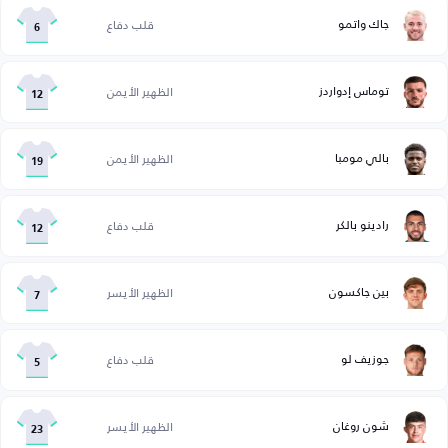
جاك واتمو
قلب دفاع
6
توماس إدواردز
الظهير الأيمن
12
بالي مومبا
الظهير الأيمن
19
رادينو بالكر
قلب دفاع
12
بين جاكسون
الظهير الأيسر
7
جوزيف لو
قلب دفاع
5
شون روغان
الظهير الأيسر
23