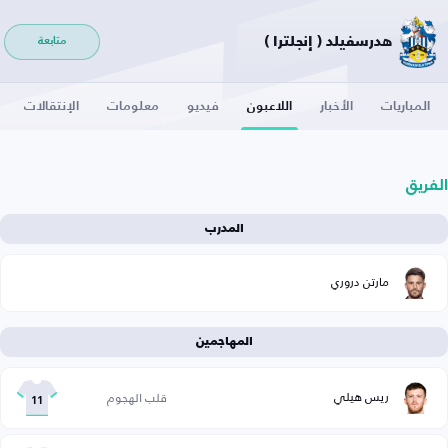
هدرسفيلد ( إنجلترا )
متابعة
المباريات
الأخبار
اللاعبون
فيديو
معلومات
الإنتقالات
الفريق
المدرب
مارتن دروري
المهاجمين
ريس هيلي
قلب الهجوم
11