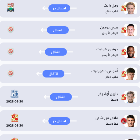
ويل رايت
انتقال حر
قلب دفاع
بيلي بودين
انتقال
الجناح الأيمن
جونيور هوليت
انتقال
الجناح الأيسر
أنتوني ماكورميك
انتقال
قلب دفاع
دارين أولديكر
انتقال
وسط
2028-06-30
ماتي فيرتشي
انتقال حر
خط وسط
2028-06-30