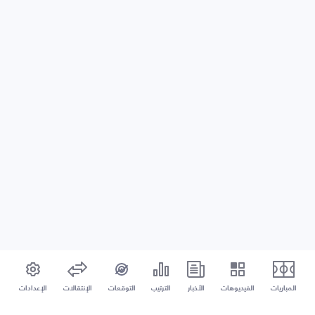
المباريات
الفيديوهات
الأخبار
الترتيب
التوقعات
الإنتقالات
الإعدادات