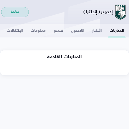
إدجوير ( إنجلترا )
متابعة
المباريات
الأخبار
اللاعبون
فيديو
معلومات
الإنتقالات
المباريات القادمة