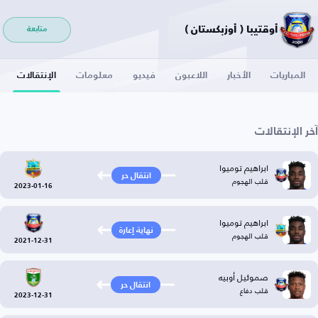
أوقتيبا ( أوزبكستان )
متابعة
المباريات
الأخبار
اللاعبون
فيديو
معلومات
الإنتقالات
آخر الإنتقالات
ابراهيم توميوا
انتقال حر
قلب الهجوم
2023-01-16
ابراهيم توميوا
نهاية إعارة
قلب الهجوم
2021-12-31
صموئيل أوبيه
انتقال حر
قلب دفاع
2023-12-31