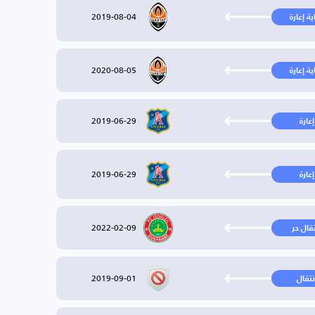
2019-08-04
ية إعارة
2020-08-05
ية إعارة
2019-06-29
إعارة
2019-06-29
إعارة
2022-02-09
تقال حر
2019-09-01
نتقال