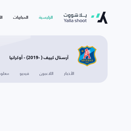
الرئيسية
المباريات
ال
آرسنال كييف ( -2019) - أوكرانيا
الأخبار
اللاعبون
فيديو
معلوم