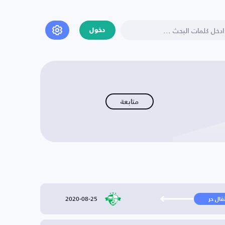
دخول
متابعة
2020-08-25
تقال حر