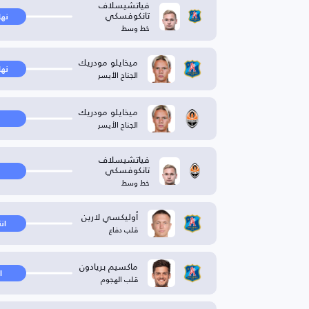
فياتشيسلاف
تانكوفسكي
نها
خط وسط
ميخايلو مودريك
نها
الجناح الأيسر
ميخايلو مودريك
الجناح الأيسر
فياتشيسلاف
تانكوفسكي
خط وسط
أوليكسي لارين
ان
قلب دفاع
ماكسيم بريادون
ا
قلب الهجوم