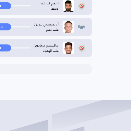
ارتيم كوزاك
ا
وسط
أوليكسي لارين
ان
قلب دفاع
ماكسيم بريادون
ا
قلب الهجوم