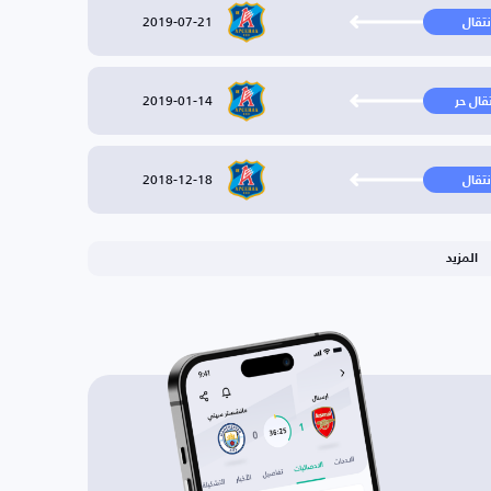
2019-07-21
نتقال
2019-01-14
تقال حر
2018-12-18
نتقال
المزيد