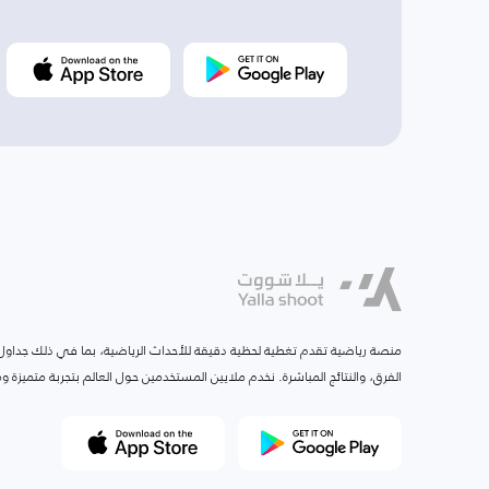
منصة رياضية تقدم تغطية لحظية دقيقة للأحداث الرياضية، بما في ذلك جداول ا
الفرق، والنتائج المباشرة. نخدم ملايين المستخدمين حول العالم بتجربة متميزة