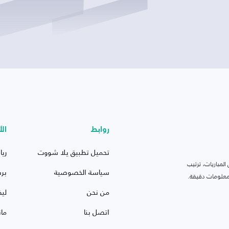
روابط
الأ
تحميل تطبيق يلا شووت
ريا
لمباريات، ترتيب
سياسة الخصوصية
بر
 ومعلومات دقيقة.
من نحن
ليف
اتصل بنا
ما