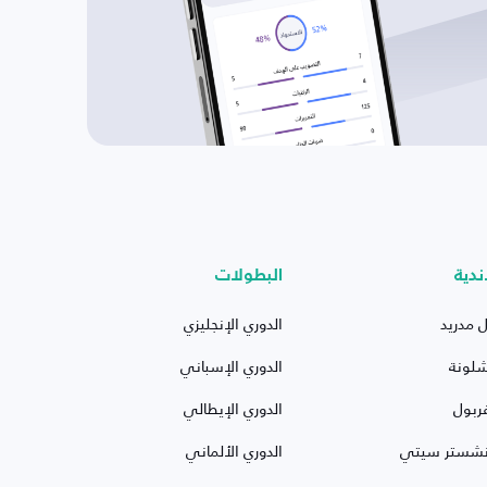
ندية
البطولات
ل مدريد
الدوري الإنجليزي
شلونة
الدوري الإسباني
ربول
الدوري الإيطالي
نشستر سيتي
الدوري الألماني