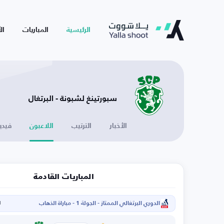
الرئيسية
المباريات
ال
سبورتينغ لشبونة - البرتغال
الأخبار
الترتيب
اللاعبون
فيدي
المباريات القادمة
الدوري البرتغالي الممتاز - الجولة 1 - مباراة الذهاب
ا