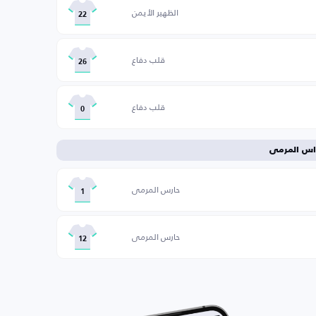
الظهير الأيمن
22
قلب دفاع
26
قلب دفاع
0
اس المرمى
حارس المرمى
1
حارس المرمى
12