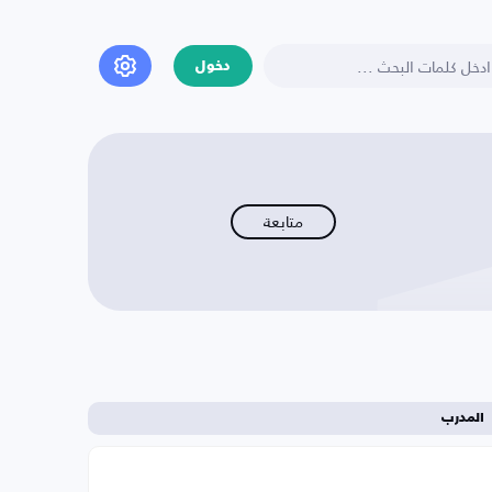
دخول
متابعة
المدرب