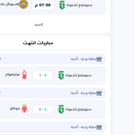
ناسيونال مادي
07:00 م
سبورتينغ لشبونة
المزيد
مباريات انتهت
مباراة ودية - أندية
ال
-
نوتينغهام
1
4
سبورتينغ لشبونة
مباراة ودية - أندية
ا
-
موناكو
0
2
سبورتينغ لشبونة
مباراة ودية - أندية