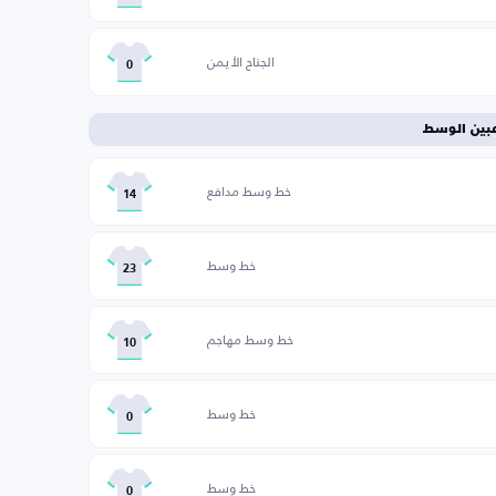
الجناح الأيمن
0
عبين الوسط
خط وسط مدافع
14
خط وسط
23
خط وسط مهاجم
10
خط وسط
0
خط وسط
0