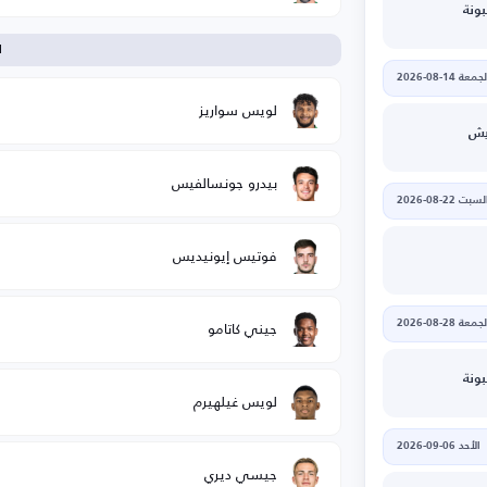
ونة
ا
جمعة 14-08-2026
لويس سواريز
ريش
بيدرو جونسالفيس
لسبت 22-08-2026
فوتيس إيونيديس
جيني كاتامو
جمعة 28-08-2026
ونة
لويس غيلهيرم
الأحد 06-09-2026
جيسي ديري