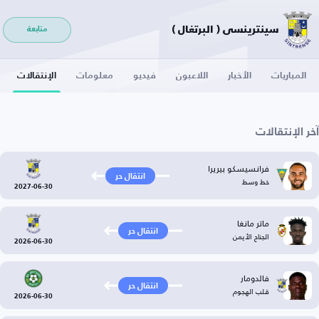
سينترينسي ( البرتغال )
متابعة
المباريات
الأخبار
اللاعبون
فيديو
معلومات
الإنتقالات
آخر الإنتقالات
فرانسيسكو بيريرا
انتقال حر
خط وسط
2027-06-30
ماتر مانغا
انتقال حر
الجناح الأيمن
2026-06-30
فالدومار
انتقال حر
قلب الهجوم
2026-06-30