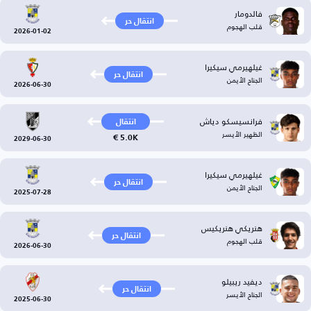
فالدومار
انتقال حر
قلب الهجوم
2026-01-02
غيلهيرمي سيكيرا
انتقال حر
الجناح الأيمن
2026-06-30
فرانسيسكو دياش
انتقال
الظهير الأيسر
5.0K €
2029-06-30
غيلهيرمي سيكيرا
انتقال حر
الجناح الأيمن
2025-07-28
هنريكي هنريكيس
انتقال حر
قلب الهجوم
2026-06-30
ديفيد ريبيلو
انتقال حر
الجناح الأيسر
2025-06-30