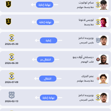
سام كولبرت
نهاية إعارة
خط وسط مهاجم
لويس لاتونا
نهاية إعارة
خط وسط
رويريده ادامز
إعارة
حارس المرمى
2026-05-30
ديستني أولاديبو
انتقال حر
قلب الهجوم
2026-06-30
عمر الحرك
انتقال
خط وسط مهاجم
2026-07-09
رويريده ادامز
نهاية إعارة
حارس المرمى
2026-02-13