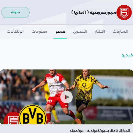
سبورتفرونديه ( ألمانيا )
متابعة
المباريات
الأخبار
اللاعبون
فيديو
معلومات
الإنتقالات
فيديو
المباراة كاملة سبورتفرونديه - دورتموند