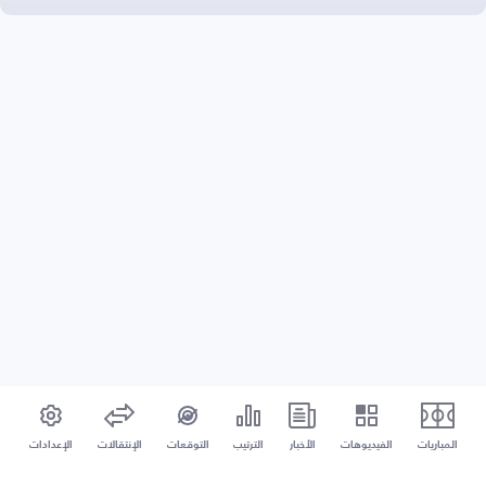
المباريات
الفيديوهات
الأخبار
الترتيب
التوقعات
الإنتقالات
الإعدادات