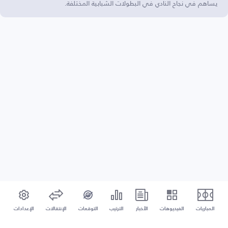
يساهم في نجاح النادي في البطولات الشبابية المختلفة.
المباريات
الفيديوهات
الأخبار
الترتيب
التوقعات
الإنتقالات
الإعدادات