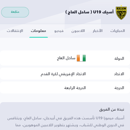
أسيك U19 ( ساحل العاج )
متابعة
المباريات
الأخبار
اللاعبون
فيديو
معلومات
الإنتقالات
ساحل العاج
الدولة
الاتحاد
الاتحاد الإفريقي لكرة القدم
الدرجة
الدرجة الرابعة
نبذة عن الفريق
أسيك ميموزا U19 تأسست هذه الفريق في أبيدجان، ساحل العاج، ويتنافس
في الدوري الوطني للشباب، ويشتهر بتطوير اللاعبين الموهوبين، مما