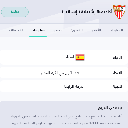
أكاديمية إشبيلية ( إسبانيا )
متابعة
المباريات
الأخبار
اللاعبون
فيديو
معلومات
الإنتقالات
إسبانيا
الدولة
الاتحاد
الاتحاد الأوروبي لكرة القدم
الدرجة
الدرجة الرابعة
نبذة عن الفريق
أكاديمية إشبيلية يقع هذا النادي في إشبيلية، إسبانيا، ويلعب في الدوريات
الشبابية بسعة 12000 في ملعب تدريباته. يشتهر بتطوير المواهب البارزة