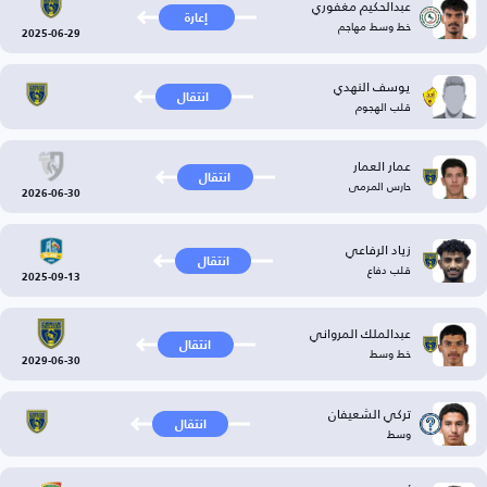
عبدالحكيم مغفوري
إعارة
خط وسط مهاجم
2025-06-29
يوسف النهدي
انتقال
قلب الهجوم
عمار العمار
انتقال
حارس المرمى
2026-06-30
زياد الرفاعي
انتقال
قلب دفاع
2025-09-13
عبدالملك المرواني
انتقال
خط وسط
2029-06-30
تركي الشعيفان
انتقال
وسط