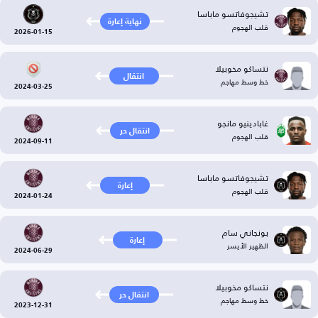
تشيجوفاتسو ماباسا
نهاية إعارة
قلب الهجوم
2026-01-15
نتساكو مخوبيلا
انتقال
خط وسط مهاجم
2024-03-25
غابادينيو مانجو
انتقال حر
قلب الهجوم
2024-09-11
تشيجوفاتسو ماباسا
إعارة
قلب الهجوم
2024-01-24
بونجاني سام
إعارة
الظهير الأيسر
2024-06-29
نتساكو مخوبيلا
انتقال حر
خط وسط مهاجم
2023-12-31