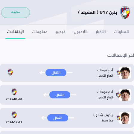
بلزن U17 ( التشيك )
متابعة
المباريات
الأخبار
اللاعبون
فيديو
معلومات
الإنتقالات
آخر الإنتقالات
آدم نوفاك
انتقال
الجناح الأيمن
آدم نوفاك
انتقال
الجناح الأيمن
2025-06-30
ياكوب شالوبا
انتقال
خط وسط
2024-12-31