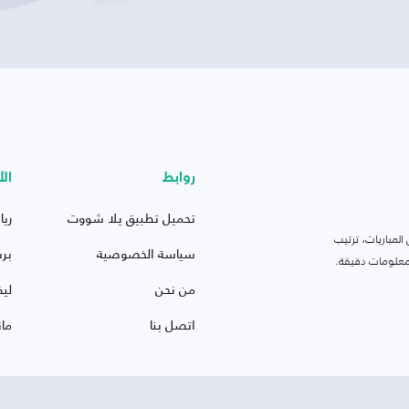
روابط
الأ
تحميل تطبيق يلا شووت
ريا
لمباريات، ترتيب
سياسة الخصوصية
بر
 ومعلومات دقيقة.
من نحن
ليف
اتصل بنا
ما