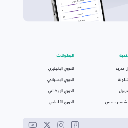
ندية
البطولات
ل مدريد
الدوري الإنجليزي
شلونة
الدوري الإسباني
ربول
الدوري الإيطالي
نشستر سيتي
الدوري الألماني