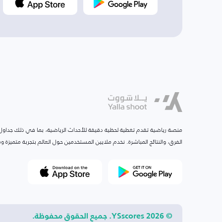
منصة رياضية تقدم تغطية لحظية دقيقة للأحداث الرياضية، بما في ذلك جداول ا
الفرق، والنتائج المباشرة. نخدم ملايين المستخدمين حول العالم بتجربة متميزة
© 2026 YSscores. جميع الحقوق محفوظة.