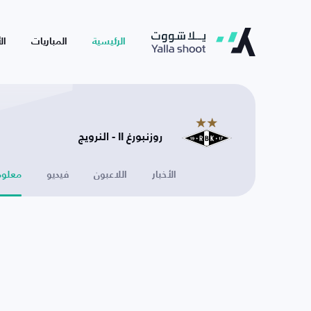
الرئيسية
المباريات
ال
روزنبورغ II - النرويج
الأخبار
اللاعبون
فيديو
معلوم