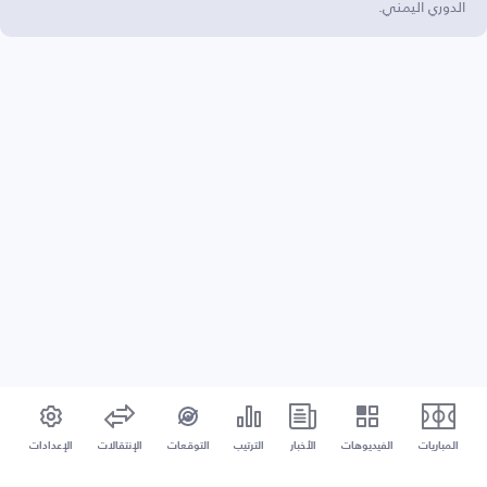
الدوري اليمني.
المباريات
الفيديوهات
الأخبار
الترتيب
التوقعات
الإنتقالات
الإعدادات