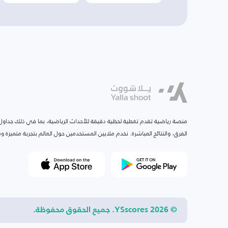
منصة رياضية تقدم تغطية لحظية دقيقة للأحداث الرياضية، بما في ذلك جداول ا
الفرق، والنتائج المباشرة. نخدم ملايين المستخدمين حول العالم بتجربة متميزة
© 2026 YSscores. جميع الحقوق محفوظة.