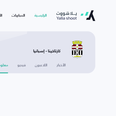
الرئيسية
المباريات
ال
كارتاخينا - إسبانيا
الأخبار
اللاعبون
فيديو
معلوم