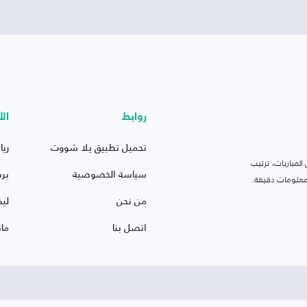
روابط
الأ
تحميل تطبيق يلا شووت
ريا
لمباريات، ترتيب
سياسة الخصوصية
بر
 ومعلومات دقيقة.
من نحن
ليف
اتصل بنا
ما