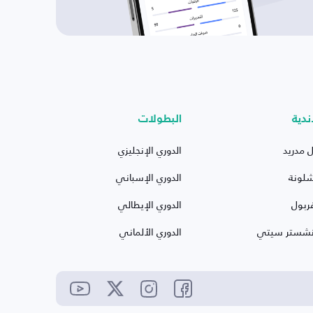
ندية
البطولات
ل مدريد
الدوري الإنجليزي
شلونة
الدوري الإسباني
ربول
الدوري الإيطالي
نشستر سيتي
الدوري الألماني