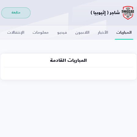
شاجر ( إثيوبيا )
متابعة
المباريات
الأخبار
اللاعبون
فيديو
معلومات
الإنتقالات
المباريات القادمة