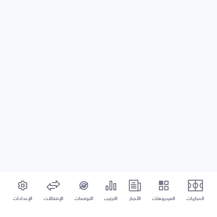
المباريات
الفيديوهات
الأخبار
الترتيب
التوقعات
الإنتقالات
الإعدادات