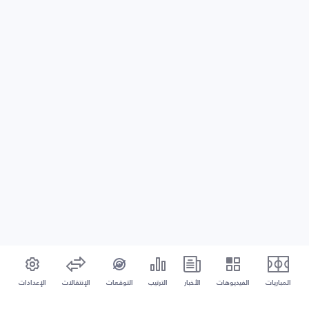
المباريات
الفيديوهات
الأخبار
الترتيب
التوقعات
الإنتقالات
الإعدادات