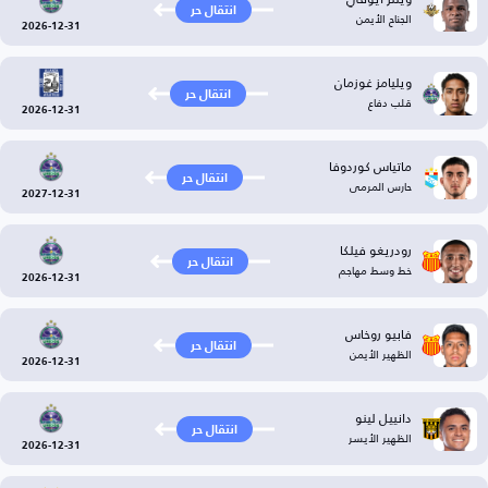
انتقال حر
الجناح الأيمن
2026-12-31
ويليامز غوزمان
انتقال حر
قلب دفاع
2026-12-31
ماتياس كوردوفا
انتقال حر
حارس المرمى
2027-12-31
رودريغو فيلكا
انتقال حر
خط وسط مهاجم
2026-12-31
فابيو روخاس
انتقال حر
الظهير الأيمن
2026-12-31
دانييل لينو
انتقال حر
الظهير الأيسر
2026-12-31