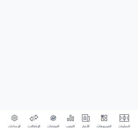
المباريات
الفيديوهات
الأخبار
الترتيب
التوقعات
الإنتقالات
الإعدادات