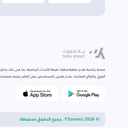
منصة رياضية تقدم تغطية لحظية دقيقة للأحداث الرياضية، بما في ذلك جداول ا
الفرق، والنتائج المباشرة. نخدم ملايين المستخدمين حول العالم بتجربة متميزة
© 2026 YSscores. جميع الحقوق محفوظة.