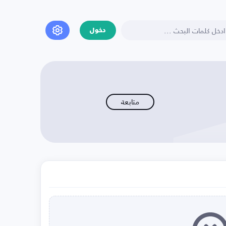
دخول
متابعة