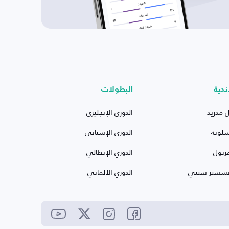
ندية
البطولات
ل مدريد
الدوري الإنجليزي
شلونة
الدوري الإسباني
ربول
الدوري الإيطالي
نشستر سيتي
الدوري الألماني