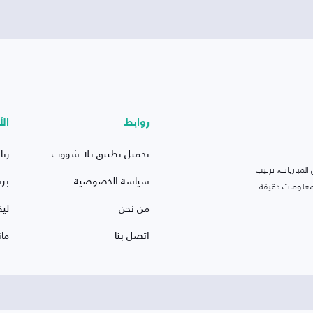
روابط
الأ
تحميل تطبيق يلا شووت
ريا
لمباريات، ترتيب
سياسة الخصوصية
بر
 ومعلومات دقيقة.
من نحن
ليف
اتصل بنا
ما