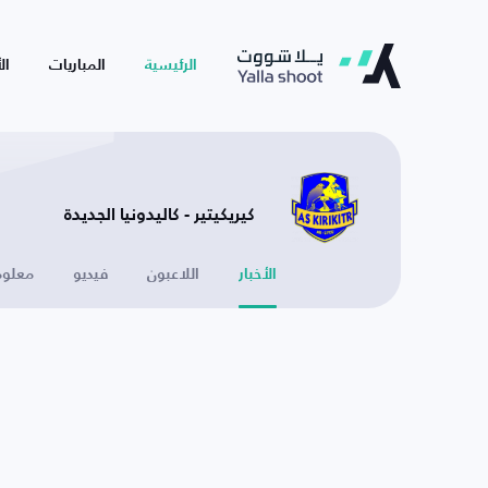
الرئيسية
المباريات
ال
كيريكيتير - كاليدونيا الجديدة
الأخبار
اللاعبون
فيديو
معلوم