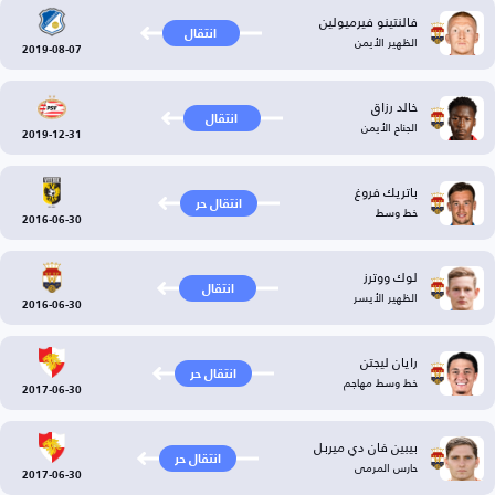
فالنتينو فيرميولين
انتقال
الظهير الأيمن
2019-08-07
خالد رزاق
انتقال
الجناح الأيمن
2019-12-31
باتريك فروغ
انتقال حر
خط وسط
2016-06-30
لوك ووترز
انتقال
الظهير الأيسر
2016-06-30
رايان ليجتن
انتقال حر
خط وسط مهاجم
2017-06-30
بيبين فان دي ميربل
انتقال حر
حارس المرمى
2017-06-30