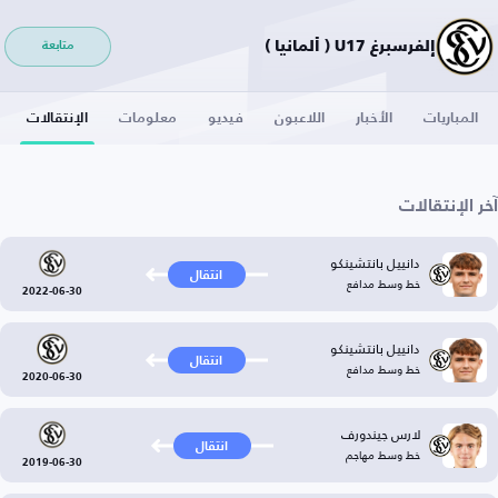
إلفرسبرغ U17 ( ألمانيا )
متابعة
المباريات
الأخبار
اللاعبون
فيديو
معلومات
الإنتقالات
آخر الإنتقالات
دانييل بانتشينكو
انتقال
خط وسط مدافع
2022-06-30
دانييل بانتشينكو
انتقال
خط وسط مدافع
2020-06-30
لارس جيندورف
انتقال
خط وسط مهاجم
2019-06-30