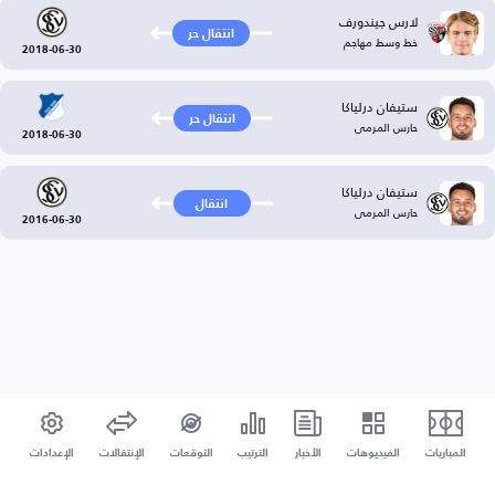
لارس جيندورف
انتقال حر
خط وسط مهاجم
2018-06-30
ستيفان درلياكا
انتقال حر
حارس المرمى
2018-06-30
ستيفان درلياكا
انتقال
حارس المرمى
2016-06-30
المباريات
الفيديوهات
الأخبار
الترتيب
التوقعات
الإنتقالات
الإعدادات