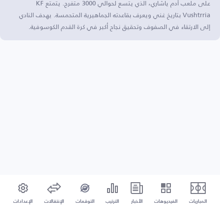
على ملعب أدم ياشاري، الذي يتسع لحوالي 3000 متفرج. يتمتع KF
Vushtrria بتاريخ غني ويعرف بقاعدته الجماهيرية المتحمسة. يهدف النادي
إلى الارتقاء في الصفوف وتحقيق نجاح أكبر في كرة القدم الكوسوفية.
المباريات
الفيديوهات
الأخبار
الترتيب
التوقعات
الإنتقالات
الإعدادات