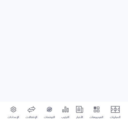
المباريات
الفيديوهات
الأخبار
الترتيب
التوقعات
الإنتقالات
الإعدادات