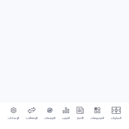
المباريات
الفيديوهات
الأخبار
الترتيب
التوقعات
الإنتقالات
الإعدادات