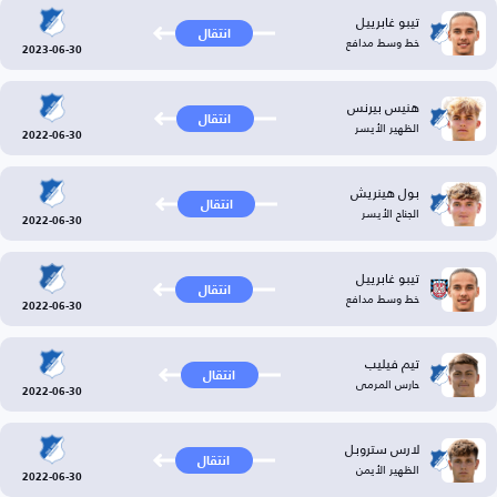
تيبو غابرييل
انتقال
خط وسط مدافع
2023-06-30
هنيس بيرنس
انتقال
الظهير الأيسر
2022-06-30
بول هينريش
انتقال
الجناح الأيسر
2022-06-30
تيبو غابرييل
انتقال
خط وسط مدافع
2022-06-30
تيم فيليب
انتقال
حارس المرمى
2022-06-30
لارس ستروبل
انتقال
الظهير الأيمن
2022-06-30