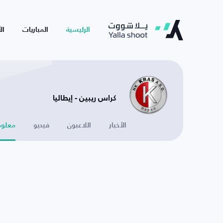
الرئيسية
المباريات
ال
كراس ريبين - إيطاليا
الأخبار
اللاعبون
فيديو
معلوم