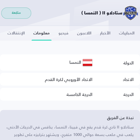
ستادلاو II ( النمسا )
متابعة
المباريات
الأخبار
اللاعبون
فيديو
معلومات
الإنتقالات
النمسا
الدولة
الاتحاد
الاتحاد الأوروبي لكرة القدم
الدرجة
الدرجة الخامسة
نبذة عن الفريق
ستادلاو II نادي كرة قدم يقع في فيينا، النمسا، ينافس في الدرجات الأدنى،
يلعب في ملعب بسعة حوالي 1000 متفرج، ويشتهر بتركيزه على تطوير