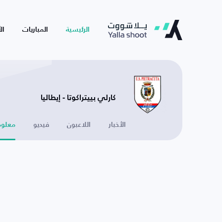
الرئيسية
المباريات
ال
كارلي بييتراكوتا - إيطاليا
الأخبار
اللاعبون
فيديو
معلوم