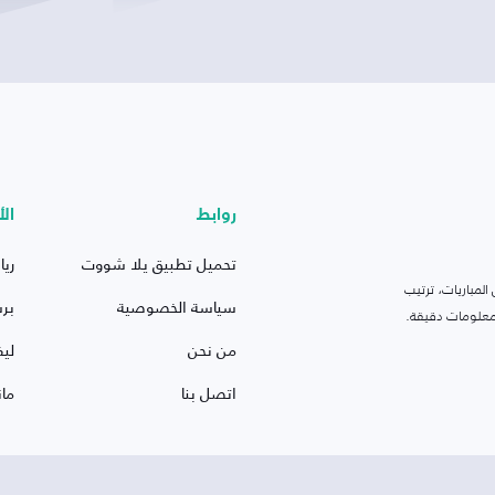
روابط
الأ
تحميل تطبيق يلا شووت
ريا
لمباريات، ترتيب
سياسة الخصوصية
بر
 ومعلومات دقيقة.
من نحن
ليف
اتصل بنا
ما