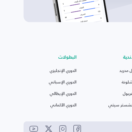
ندية
البطولات
ل مدريد
الدوري الإنجليزي
شلونة
الدوري الإسباني
ربول
الدوري الإيطالي
نشستر سيتي
الدوري الألماني