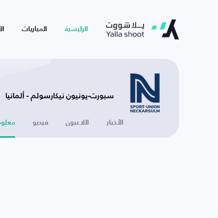
الرئيسية
المباريات
ال
سبورت-يونيون نيكارسولم - ألمانيا
الأخبار
اللاعبون
فيديو
معلوم