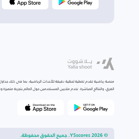
منصة رياضية تقدم تغطية لحظية دقيقة للأحداث الرياضية، بما في ذلك جداول ا
الفرق، والنتائج المباشرة. نخدم ملايين المستخدمين حول العالم بتجربة متميزة
© 2026 YSscores. جميع الحقوق محفوظة.