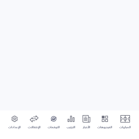
المباريات
الفيديوهات
الأخبار
الترتيب
التوقعات
الإنتقالات
الإعدادات