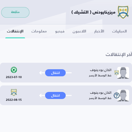
ميزينارودني ( التشيك )
متابعة
المباريات
الأخبار
اللاعبون
فيديو
معلومات
الإنتقالات
آخر الإنتقالات
الخان بودينوف
انتقال
خط الوسط الأيسر
2023-07-10
الخان بودينوف
انتقال
خط الوسط الأيسر
2022-08-15