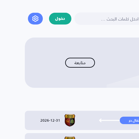
دخول
متابعة
2026-12-31
تقال حر