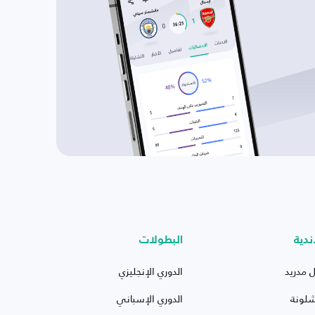
ندية
البطولات
ل مدريد
الدوري الإنجليزي
شلونة
الدوري الإسباني