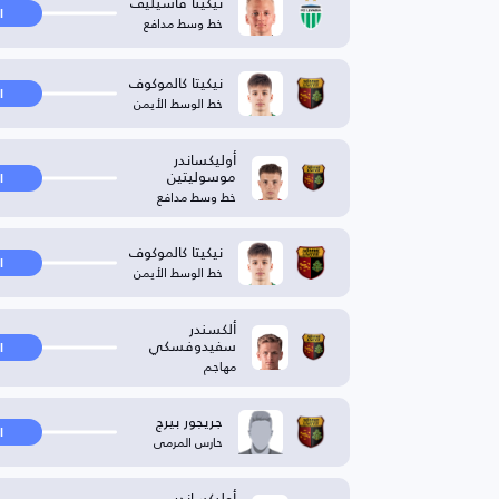
نيكيتا فاسيليف
ا
خط وسط مدافع
نيكيتا كالموكوف
ا
خط الوسط الأيمن
أوليكساندر
موسوليتين
ا
خط وسط مدافع
نيكيتا كالموكوف
ا
خط الوسط الأيمن
ألكسندر
سفيدوفسكي
ا
مهاجم
جريجور بيرج
ا
حارس المرمى
أوليكساندر