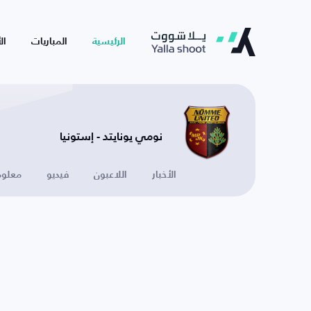
الرئيسية
المباريات
ال
نومي يونايتد - إستونيا
الأخبار
اللاعبون
فيديو
معلوم