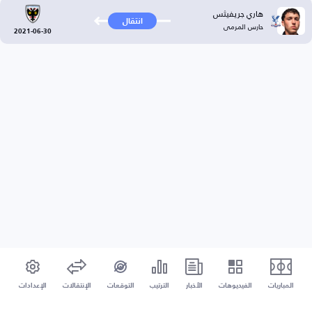
هاري جريفيثس
انتقال
حارس المرمى
2021-06-30
المباريات
الفيديوهات
الأخبار
الترتيب
التوقعات
الإنتقالات
الإعدادات