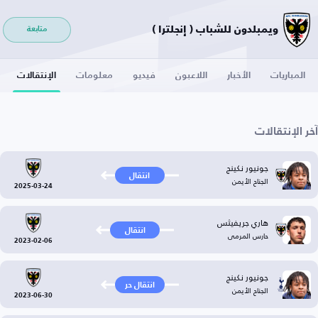
ويمبلدون للشباب ( إنجلترا )
متابعة
المباريات
الأخبار
اللاعبون
فيديو
معلومات
الإنتقالات
آخر الإنتقالات
جونيور نكينج
انتقال
الجناح الأيمن
2025-03-24
هاري جريفيثس
انتقال
حارس المرمى
2023-02-06
جونيور نكينج
انتقال حر
الجناح الأيمن
2023-06-30