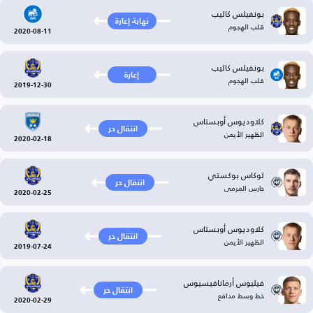
بونفيلس كاليب
نهاية إعارة
قلب الهجوم
2020-08-11
بونفيلس كاليب
إعارة
قلب الهجوم
2019-12-30
كلاوديوس أوبستاس
انتقال حر
الظهير الأيمن
2020-02-18
لوكاس بوكستي
انتقال حر
حارس المرمى
2020-02-25
كلاوديوس أوبستاس
انتقال حر
الظهير الأيمن
2019-07-24
فيليوس أرمانافيسيوس
انتقال حر
خط وسط مدافع
2020-02-29