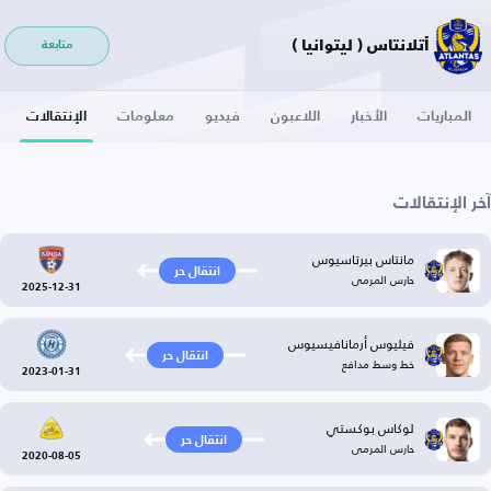
أتلانتاس ( ليتوانيا )
متابعة
المباريات
الأخبار
اللاعبون
فيديو
معلومات
الإنتقالات
آخر الإنتقالات
مانتاس بيرتاسيوس
انتقال حر
حارس المرمى
2025-12-31
فيليوس أرمانافيسيوس
انتقال حر
خط وسط مدافع
2023-01-31
لوكاس بوكستي
انتقال حر
حارس المرمى
2020-08-05