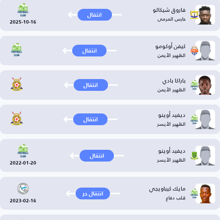
فاروق شيكالو
انتقال
حارس المرمى
2025-10-16
كيفن أوكومو
انتقال
الظهير الأيمن
باراكا بادي
انتقال
الظهير الأيمن
ديفيد أوينو
انتقال
الظهير الأيسر
ديفيد أوينو
انتقال
الظهير الأيسر
2022-01-20
مايك كيباويجي
انتقال حر
قلب دفاع
2023-02-16