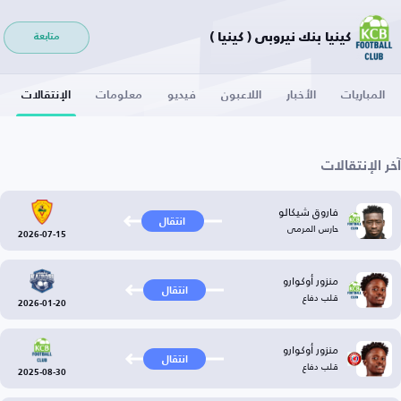
كينيا بنك نيروبي ( كينيا )
متابعة
المباريات
الأخبار
اللاعبون
فيديو
معلومات
الإنتقالات
آخر الإنتقالات
فاروق شيكالو
انتقال
حارس المرمى
2026-07-15
منزور أوكوارو
انتقال
قلب دفاع
2026-01-20
منزور أوكوارو
انتقال
قلب دفاع
2025-08-30