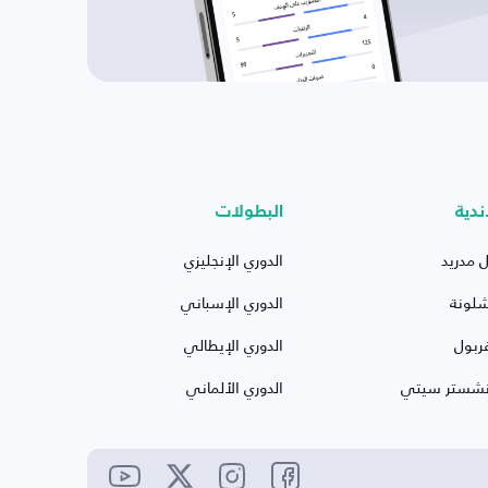
ندية
البطولات
ل مدريد
الدوري الإنجليزي
شلونة
الدوري الإسباني
ربول
الدوري الإيطالي
نشستر سيتي
الدوري الألماني