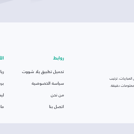
روابط
الأ
تحميل تطبيق يلا شووت
ريا
لمباريات، ترتيب
سياسة الخصوصية
بر
 ومعلومات دقيقة.
من نحن
ليف
اتصل بنا
ما