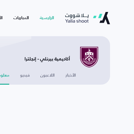
الرئيسية
المباريات
ال
أكاديمية بيرنلي - إنجلترا
الأخبار
اللاعبون
فيديو
معلوم