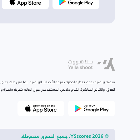
منصة رياضية تقدم تغطية لحظية دقيقة للأحداث الرياضية، بما في ذلك جداول ا
الفرق، والنتائج المباشرة. نخدم ملايين المستخدمين حول العالم بتجربة متميزة
© 2026 YSscores. جميع الحقوق محفوظة.