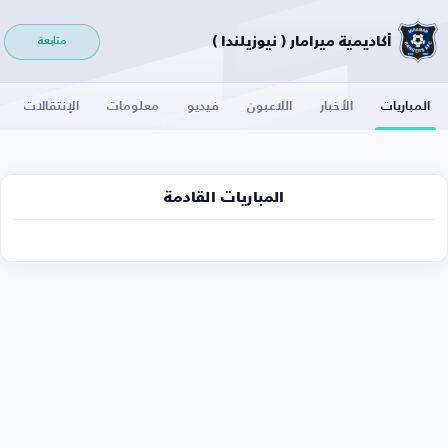
أكاديمية ميرامار ( نيوزيلندا )
متابعة
المباريات
الأخبار
اللاعبون
فيديو
معلومات
الإنتقالات
المباريات القادمة