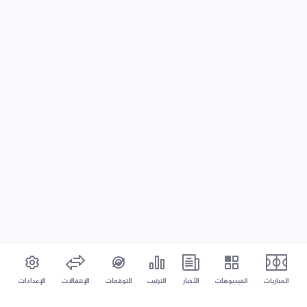
المباريات
الفيديوهات
الأخبار
الترتيب
التوقعات
الإنتقالات
الإعدادات