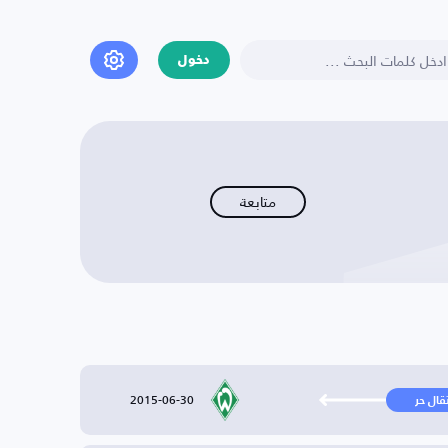
دخول
متابعة
2015-06-30
تقال حر