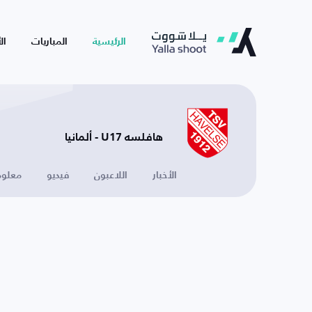
الرئيسية
المباريات
ال
هافلسه U17 - ألمانيا
الأخبار
اللاعبون
فيديو
معلوم