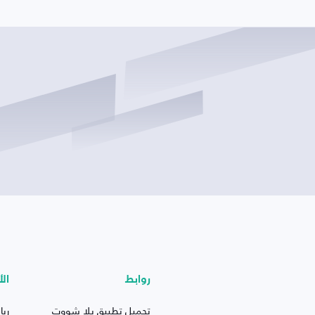
روابط
الأ
تحميل تطبيق يلا شووت
ريا