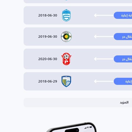
2018-06-30
ية إعارة
2019-06-30
تقال حر
2020-06-30
تقال حر
2018-06-29
إعارة
المزيد