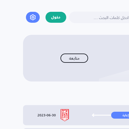
دخول
متابعة
2023-06-30
إعارة