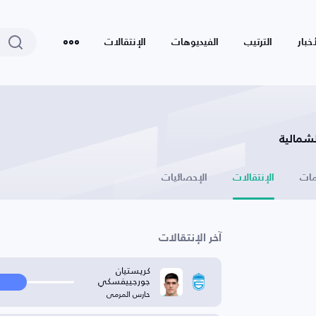
أخبار
الترتيب
الفيديوهات
الإنتقالات
لشمالية
ات
الإنتقالات
الإحصائيات
آخر الإنتقالات
كريستيان
جورجييفسكي
حارس المرمى