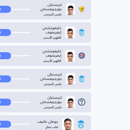
كريستيان
جورجييفسكي
ا
حارس المرمى
غليغورتشي
إيفريموف
ا
الظهير الأيسر
غليغورتشي
إيفريموف
ا
الظهير الأيسر
كريستيان
جورجييفسكي
ا
حارس المرمى
كريستيان
جورجييفسكي
ا
حارس المرمى
جوفان مانيف
ا
قلب دفاع