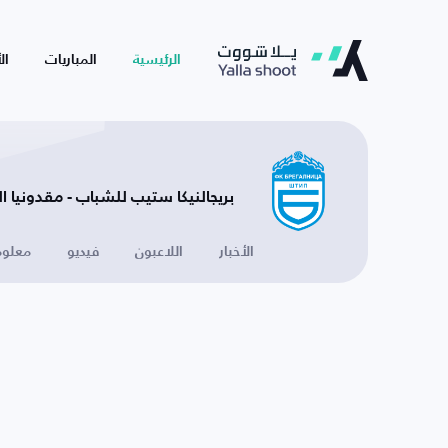
الرئيسية
المباريات
ال
بريجالنيكا ستيب للشباب - مقدونيا ا
الأخبار
اللاعبون
فيديو
معلوم