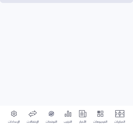
المباريات
الفيديوهات
الأخبار
الترتيب
التوقعات
الإنتقالات
الإعدادات