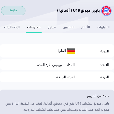
بايرن ميونخ U19 ( ألمانيا )
متابعة
المباريات
الأخبار
اللاعبون
فيديو
معلومات
الإحصائيات
ألمانيا
الدولة
الاتحاد
الاتحاد الأوروبي لكرة القدم
الدرجة
الدرجة الرابعة
نبذة عن الفريق
بايرن ميونخ للشباب U19 يقع في ميونخ، ألمانيا. يُعتبر من الأندية البارزة في
تطوير المواهب الشابة ويشارك في مسابقات الشباب الأوروبية.